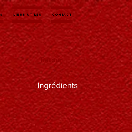
es
Liens utiles
contact
Retour
Ingrédients