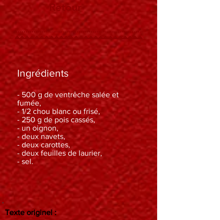
Retour
Ingrédients
- 500 g de ventrêche salée et
fumée,
- 1/2 chou blanc ou frisé,
- 250 g de pois cassés,
- un oignon,
- deux navets,
- deux carottes,
- deux feuilles de laurier,
- sel.
Texte originel :