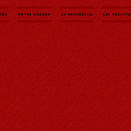
tés
Notre agenda
La recherche
Les recett