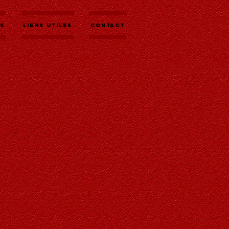
es
Liens utiles
contact