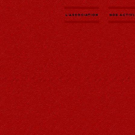
L'association
Nos activi